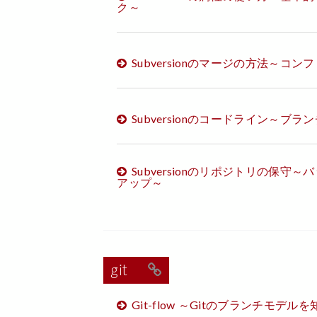
ク～
Subversionのマージの方法～コ
Subversionのコードライン～ブ
Subversionのリポジトリの保
アップ～
git
Git-flow ～Gitのブランチモデル