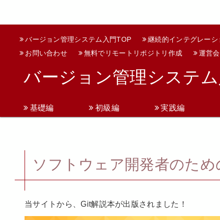
バージョン管理システム入門TOP
継続的インテグレーシ
お問い合わせ
無料でリモートリポジトリ作成
運営会
バージョン管理システム
基礎編
初級編
実践編
ソフトウェア開発者のため
当サイトから、Git解説本が出版されました！