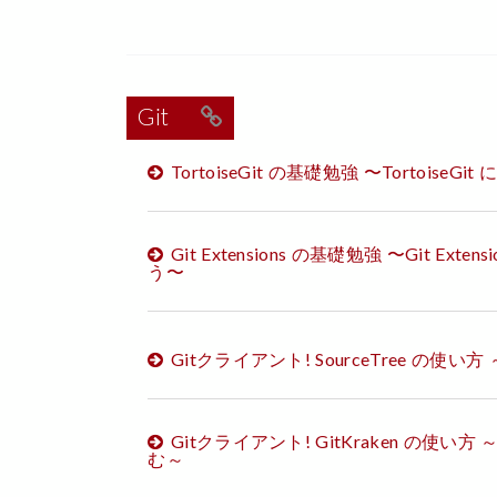
Git
TortoiseGit の基礎勉強 〜Tortois
Git Extensions の基礎勉強 〜Git E
う〜
Gitクライアント! SourceTree の使い
Gitクライアント! GitKraken の使い
む～