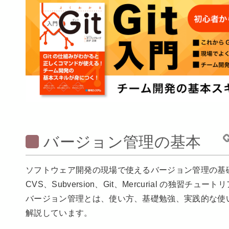
バージョン管理の基本
ソフトウェア開発の現場で使えるバージョン管理の基
CVS、Subversion、Git、Mercurial の独習チ
バージョン管理とは、使い方、基礎勉強、実践的な使
解説しています。