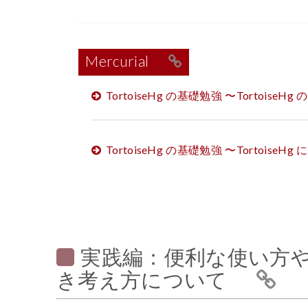
Mercurial
TortoiseHg の基礎勉強 〜Tortois
TortoiseHg の基礎勉強 〜Tortois
実践編：便利な使い方
き考え方について