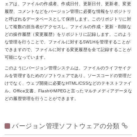
ェアは、ファイルの作成者、作成日付、更新日付、更新者、変更
履歴、コメントなどをバージョン管理に必要な情報をリポジトリ
と呼ばれるデータベースとして保持します。このリポジトリに対
して複数の担当者がアクセスし、ファイルの作成・更新・削除な
どの操作履歴（変更履歴）をリポジトリに記録します。このよう
な管理を行うことで、ファイルに対する5W1Hを管理することが
できますので、ファイルに対する変更履歴を全て記録することが
可能になっています。
このようにバージョン管理システムは、ファイルのライフサイク
ルを管理するためのソフトウェアであり、ソースコードの管理だ
けでなく、ウェブ開発に必要なHTML/CSSなどのテキストファイ
ル、Office文書、FlashやMPEGと言ったマルチメディアデータな
どの履歴管理を行うことができます。
バージョン管理ソフトウェアの分類