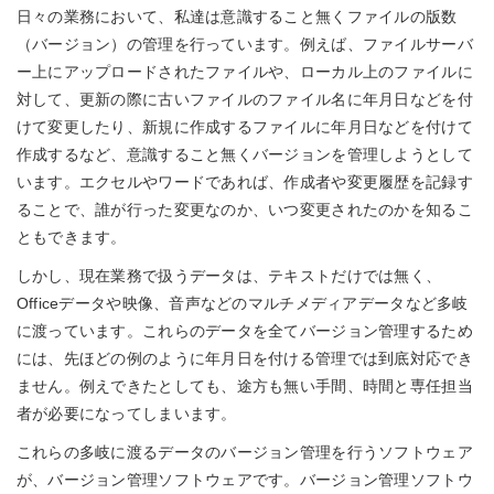
日々の業務において、私達は意識すること無くファイルの版数
（バージョン）の管理を行っています。例えば、ファイルサーバ
ー上にアップロードされたファイルや、ローカル上のファイルに
対して、更新の際に古いファイルのファイル名に年月日などを付
けて変更したり、新規に作成するファイルに年月日などを付けて
作成するなど、意識すること無くバージョンを管理しようとして
います。エクセルやワードであれば、作成者や変更履歴を記録す
ることで、誰が行った変更なのか、いつ変更されたのかを知るこ
ともできます。
しかし、現在業務で扱うデータは、テキストだけでは無く、
Officeデータや映像、音声などのマルチメディアデータなど多岐
に渡っています。これらのデータを全てバージョン管理するため
には、先ほどの例のように年月日を付ける管理では到底対応でき
ません。例えできたとしても、途方も無い手間、時間と専任担当
者が必要になってしまいます。
これらの多岐に渡るデータのバージョン管理を行うソフトウェア
が、バージョン管理ソフトウェアです。バージョン管理ソフトウ