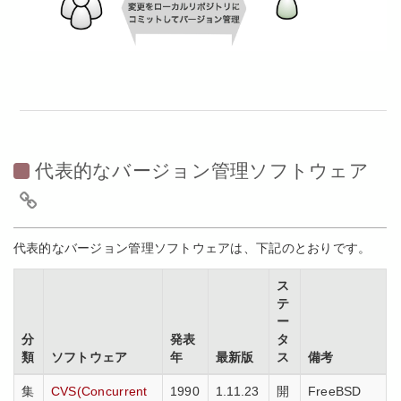
代表的なバージョン管理ソフトウェア
代表的なバージョン管理ソフトウェアは、下記のとおりです。
ス
テ
ー
分
発表
タ
類
ソフトウェア
年
最新版
ス
備考
集
CVS(Concurrent
1990
1.11.23
開
FreeBSD