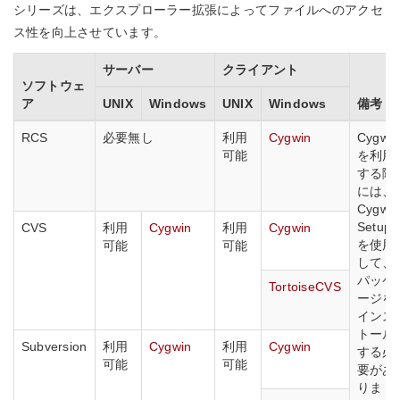
シリーズは、エクスプローラー拡張によってファイルへのアクセ
ス性を向上させています。
サーバー
クライアント
ソフトウェ
ア
UNIX
Windows
UNIX
Windows
備考
RCS
必要無し
利用
Cygwin
Cygwin
可能
を利用
する際
には、
Cygwin
Setup
CVS
利用
Cygwin
利用
Cygwin
を使用
可能
可能
して、
パッケ
TortoiseCVS
ージを
インス
トール
Subversion
利用
Cygwin
利用
Cygwin
する必
可能
可能
要があ
りま