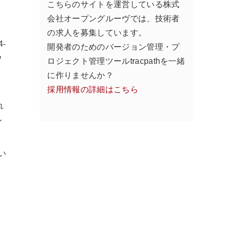
こちらのサイトを運営している株式
会社オープングルーヴでは、技術者
の求人を募集しています。
4-
開発者のためのバージョン管理・プ
ウ
ロジェクト管理ツールtracpathを一緒
に作りませんか？
採用情報の詳細はこちら
れ
ル
い