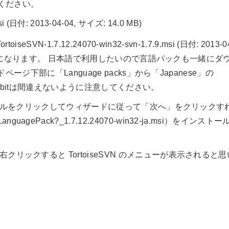
ください。
msi (日付: 2013-04-04, サイズ: 14.0 MB)
VN-1.7.12.24070-win32-svn-1.7.9.msi (日付: 2013-0
リファイルになります。 日本語で利用したいので言語パックも一緒にダ
ページ下部に「Language packs」から「Japanese」の
64bitは間違えないように注意してください。
ルファイルをクリックしてウィザードに従って「次へ」をクリックす
ack?_1.7.12.24070-win32-ja.msi）をインストー
リックすると TortoiseSVN のメニューが表示されると思