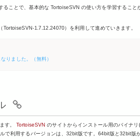
とで、基本的な TortoiseSVN の使い方を学習すること
ortoiseSVN-1.7.12.24070）を利用して進めていきます。
になりました。（無料）
ル
ります。
TortoiseSVN
のサイトからインストール用のバイナリ
用するバージョンは、32bit版です。64bit版と32bit版