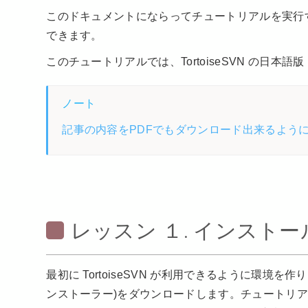
このドキュメントにならってチュートリアルを実行するこ
できます。
このチュートリアルでは、TortoiseSVN の日本語版（T
ノート
記事の内容をPDFでもダウンロード出来るよう
レッスン １. インストー
最初に TortoiseSVN が利用できるように環境を作
ンストーラー)をダウンロードします。チュートリアルで利