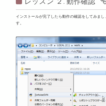
レッスン ２. 動作確認
インストールが完了したら動作の確認をしてみまし
す。