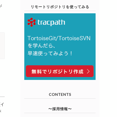
が
リモートリポジトリを使ってみる
CONTENTS
(イ
〜採用情報〜
が