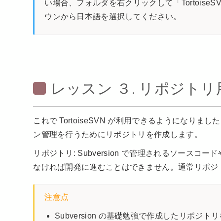
い場合、フォルダを右クリックして「TortoiseSVN」-
ウンから日本語を選択してください。
レッスン ３. リポジト
これで TortoiseSVN が利用できるようになりまし
ン管理を行うためにリポジトリを作成します。
リポジトリ: Subversion で管理されるソー
なければ開発に進むことはできません。通常リポジ
注意点
Subversion の基礎勉強で作成したリポジ