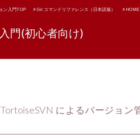
ョン入門TOP
Git コマンドリファレンス（日本語版）
HOME
入門(初心者向け)
 〜TortoiseSVN によるバージョン