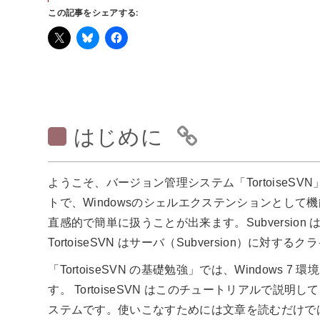
この記事をシェアする:
はじめに
ようこそ、バージョン管理システム「TortoiseSVN」の基
トで、Windowsのシェルエクステンションとして機能し
直感的で簡単に扱うことが出来ます。Subversio
TortoiseSVN はサーバ（Subversion）に対
「TortoiseSVN の基礎勉強」では、Windows 7
す。 TortoiseSVN はこのチュートリアルで
ステムです。使いこなすためには文章を読むだけで