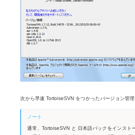
次から早速 TortoiseSVN をつかったバージョン
ノート
通常、TortoiseSVN と 日本語パックを