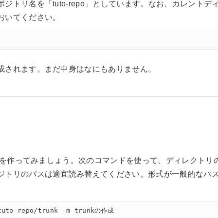
トリ名を「tuto-repo」としています。なお、カレントデ
おいてください。
成されます。まだ中身はなにもありません。
トリを作ってみましょう。次のコマンドを使って、ディレクトリ
ジトリのパスは適宜読み替えてください。形式が一般的なパ
/tuto-repo/trunk -m trunkの作成