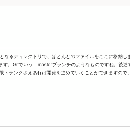
ン）となるディレクトリで、ほとんどのファイルをここに格納し
。Gitでいう、masterブランチのようなものですね。後述
最低限トランクさえあれば開発を進めていくことができますので