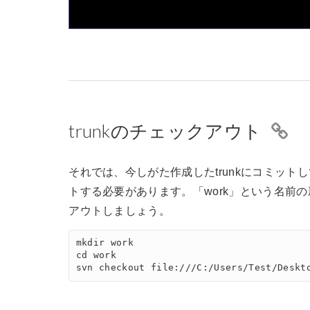
trunkのチェックアウト
それでは、今しがた作成したtrunkにコミッ
トする必要があります。「work」という名前
アウトしましょう。
mkdir work

cd work

svn checkout file:///C:/Users/Test/Deskt