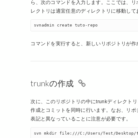
ら、次のコマンドを入力します。ここでは、リポジ
レクトリは適宜任意のディレクトリに移動して
svnadmin create tuto-repo
コマンドを実行すると、新しいリポジトリが作
trunkの作成
次に、このリポジトリの中にtrunkディレク
作成とコミットを同時に行います。なお、リポ
表記と異なっていることに注意が必要です。
svn mkdir file:///C:/Users/Test/Desktop