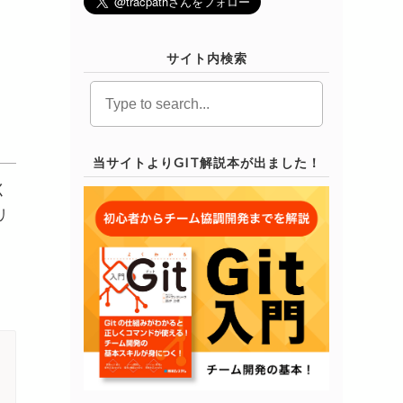
サイト内検索
当サイトよりGIT解説本が出ました！
く
リ
。