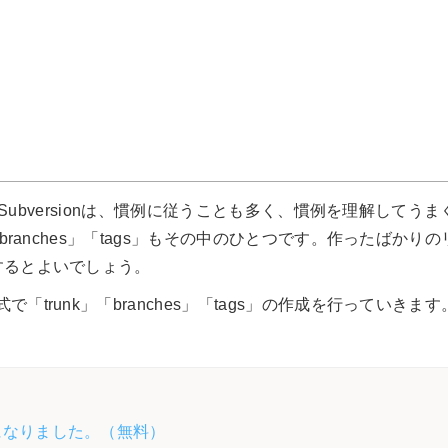
いSubversionは、慣例に従うことも多く、慣例を理解してうま
ranches」「tags」もその中のひとつです。作ったばかりの
するとよいでしょう。
runk」「branches」「tags」の作成を行っていきます
になりました。（無料）