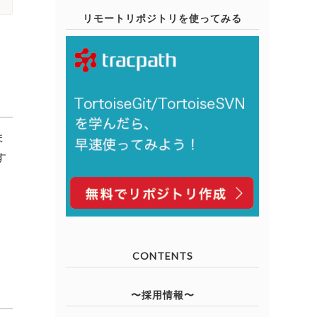
リモートリポジトリを使ってみる
ま
す
、
CONTENTS
〜採用情報〜