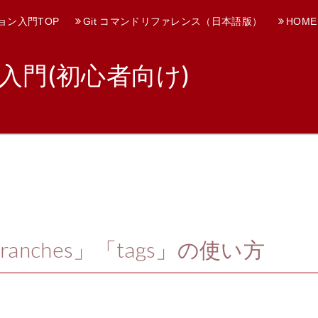
ョン入門TOP
Git コマンドリファレンス（日本語版）
HOME
入門(初心者向け)
「branches」「tags」の使い方