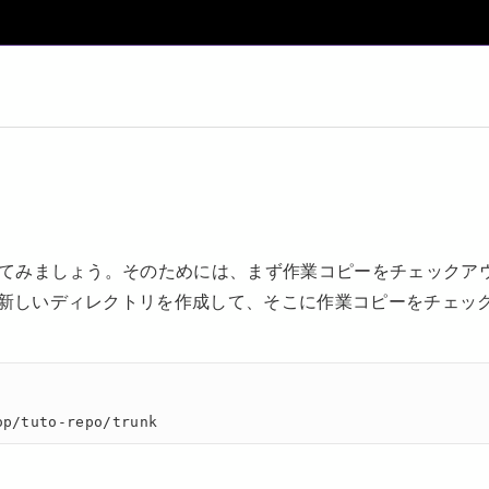
トしてみましょう。そのためには、まず作業コピーをチェックア
の新しいディレクトリを作成して、そこに作業コピーをチェッ
op/tuto-repo/trunk