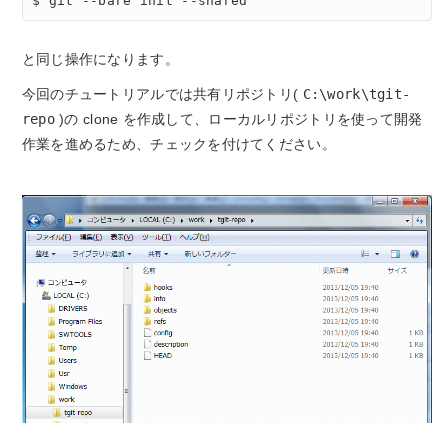
$ git --bare init --shared
と同じ操作になります。
今回のチュートリアルでは共有リポジトリ(
C:\work\tgit-
repo
)の clone を作成して、ローカルリポジトリを使って開発
作業を進めるため、チェックを付けてください。