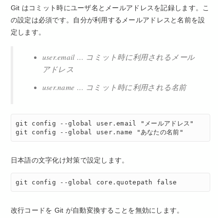
Git はコミット時にユーザ名とメールアドレスを記録します。こ
の設定は必須です。自分が利用するメールアドレスと名前を設
定します。
user.email … コミット時に利用されるメール
アドレス
user.name … コミット時に利用される名前
git config --global user.email "メールアドレス"

git config --global user.name "あなたの名前"
日本語の文字化け対策で設定します。
git config --global core.quotepath false
改行コードを Git が自動変換することを無効にします。