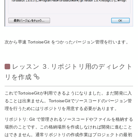
次から早速 TortoiseGit をつかったバージョン管理を行います。
レッスン ３. リポジトリ用のディレクト
リを作成
これでTortoiseGitが利用できるようになりました。まだ開発に入
ることは出来ません。TortoiseGitでソースコードのバージョン管
理を行うためにはリポジトリを用意する必要があります。
リポジトリ: Git で管理されるソースコードやファイルを格納する
場所のことです。この格納場所を作成しなければ開発に進むこと
はできません。通常リポジトリの作成作業はプロジェクトの最初