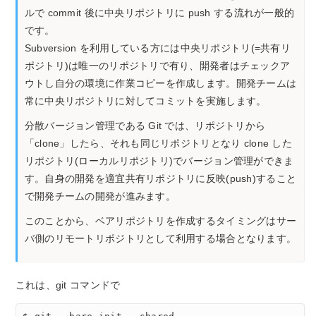
ルで commit 後に中央リポジトリに push する流れが一般的
です。
Subversion を利用している方には中央リポジトリ(=共有リ
ポジトリ)は唯一のリポジトリで有り、開発者はチェックア
ウトし自分の環境に作業コピーを作成します。開発チームは
常に中央リポジトリに対してコミットを実施します。
分散バージョン管理である Git では、リポジトリから
「clone」したら、それも同じリポジトリとなり clone した
リポジトリ(ローカルリポジトリ)でバージョン管理ができま
す。自身の開発を適宜共有リポジトリに反映(push)すること
で開発チームの開発が進みます。
このことから、ベアリポジトリを作成するタイミングはサー
バ側のリモートリポジトリとして利用する場合となります。
これは、git コマンドで