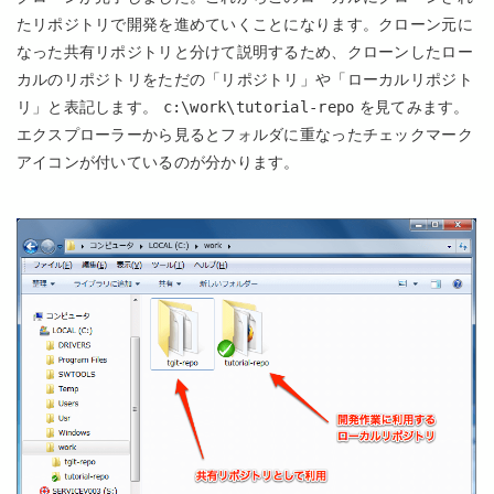
たリポジトリで開発を進めていくことになります。クローン元に
なった共有リポジトリと分けて説明するため、クローンしたロー
カルのリポジトリをただの「リポジトリ」や「ローカルリポジト
リ」と表記します。
c:\work\tutorial-repo
を見てみます。
エクスプローラーから見るとフォルダに重なったチェックマーク
アイコンが付いているのが分かります。