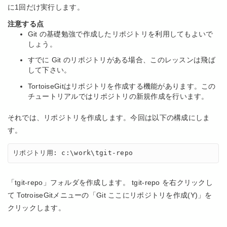
に1回だけ実行します。
注意する点
Git の基礎勉強で作成したリポジトリを利用してもよいで
しょう。
すでに Git のリポジトリがある場合、このレッスンは飛ば
して下さい。
TortoiseGitはリポジトリを作成する機能があります。この
チュートリアルではリポジトリの新規作成を行います。
それでは、リポジトリを作成します。今回は以下の構成にしま
す。
リポジトリ用: c:\work\tgit-repo
「tgit-repo」フォルダを作成します。 tgit-repo を右クリックし
て TotroiseGitメニューの「Git ここにリポジトリを作成(Y)」を
クリックします。