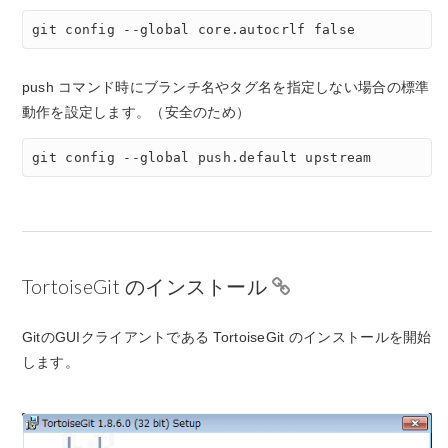
git config --global core.autocrlf false
push コマンド時にブランチ名やタグ名を指定しない場合の標準
動作を設定します。（安全のため）
git config --global push.default upstream
TortoiseGit のインストール
GitのGUIクライアントである TortoiseGit のインストールを開始
します。