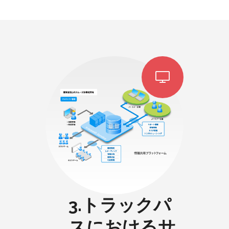
3.トラックパ
スにおけるサ