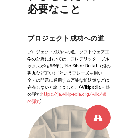
必要なこと
プロジェクト成功への道
プロジェクト成功への道。ソフトウェア工
学の分野においては、フレデリック・ブル
ックスが1986年に”No Silver Bullet（銀の
弾丸など無い）”というフレーズを用い、
全ての問題に通用する万能な解決策などは
存在しないと論じました。(Wikipedia – 銀
の弾丸:
https://ja.wikipedia.org/wiki/銀
の弾丸
)