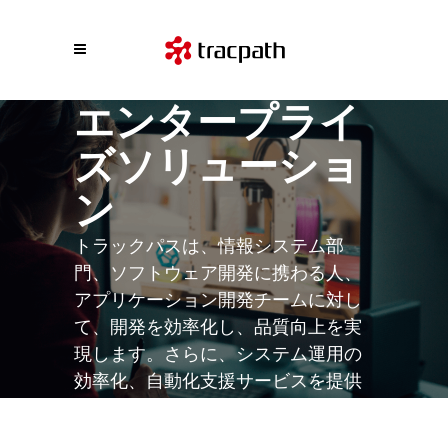
エンタープライ
ズソリューショ
ン
トラックパスは、情報システム部
門、ソフトウェア開発に携わる人、
アプリケーション開発チームに対し
て、開発を効率化し、品質向上を実
現します。さらに、システム運用の
効率化、自動化支援サービスを提供
しています。あなたのチームのイン
フラエンジニアとして"つくる情熱を