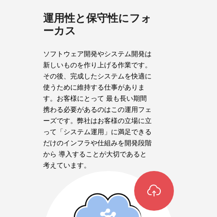
運用性と保守性にフォ
ーカス
ソフトウェア開発やシステム開発は
新しいものを作り上げる作業です。
その後、完成したシステムを快適に
使うために維持する仕事がありま
す。お客様にとって 最も長い期間
携わる必要があるのはこの運用フェ
ーズです。弊社はお客様の立場に立
って「システム運用」に満足できる
だけのインフラや仕組みを開発段階
から 導入することが大切であると
考えています。