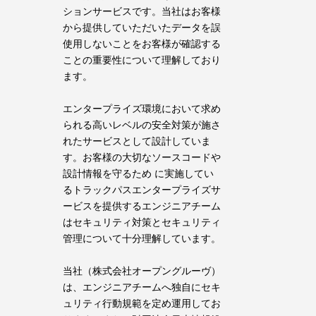
ションサービスです。当社はお客様
から提供していただいたデータを誤
使用しないことをお客様が確認する
ことの重要性について理解しており
ます。
エンタープライズ環境において求め
られる高いレベルの安全対策が施さ
れたサービスとして設計していま
す。お客様の大切なソースコードや
設計情報を守るため に実施してい
るトラックパスエンタープライズサ
ービスを提供するエンジニアチーム
はセキュリティ対策とセキュリティ
管理について十分理解しています。
当社（株式会社オープングルーヴ）
は、エンジニアチームへ独自にセキ
ュリティ行動規範を定め運用してお