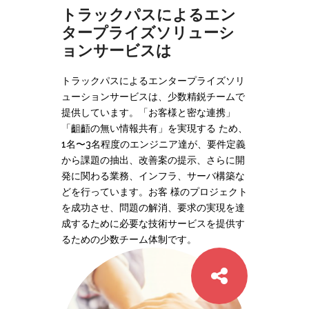
トラックパスによるエン
タープライズソリューシ
ョンサービスは
トラックパスによるエンタープライズソリ
ューションサービスは、少数精鋭チームで
提供しています。「お客様と密な連携」
「齟齬の無い情報共有」を実現する ため、
1名〜3名程度のエンジニア達が、要件定義
から課題の抽出、改善案の提示、さらに開
発に関わる業務、インフラ、サーバ構築な
どを行っています。お客 様のプロジェクト
を成功させ、問題の解消、要求の実現を達
成するために必要な技術サービスを提供す
るための少数チーム体制です。