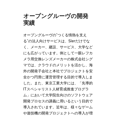
オープングルーヴの開発
実績
オープングルーヴの”つくる情熱を支え
る”の法人向けサービスは、SIerだけでな
く、メーカー、建設、サービス、大学など
にも広がっています。例として一眼レフカ
メラ用交換レンズメーカーの株式会社シグ
マでは、クラウドのメリットを活かし、海
外の開発子会社と本社でプロジェクトを安
全かつ円滑に運営管理する目的で導入しま
した。また、東京工業大学には、「先導的
ITスペシャリスト人材育成推進プログラ
ム」において大学院生向けのソフトウェア
開発プロセスの講義に用いるという目的で
導入されています。近年は、様々なゲーム
や遊技機の開発プロジェクトへの導入が増