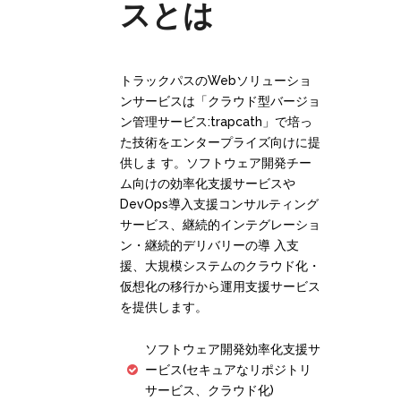
スとは
トラックパスのWebソリューショ
ンサービスは「クラウド型バージョ
ン管理サービス:trapcath」で培っ
た技術をエンタープライズ向けに提
供しま す。ソフトウェア開発チー
ム向けの効率化支援サービスや
DevOps導入支援コンサルティング
サービス、継続的インテグレーショ
ン・継続的デリバリーの導 入支
援、大規模システムのクラウド化・
仮想化の移行から運用支援サービス
を提供します。
ソフトウェア開発効率化支援サ
ービス(セキュアなリポジトリ
サービス、クラウド化)