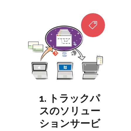
支えるサービス"を提供します。
1. トラックパ
スのソリュー
ションサービ