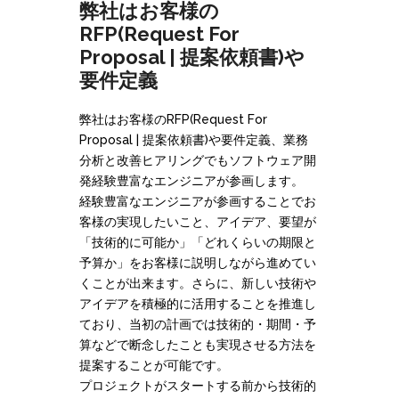
弊社はお客様の
RFP(Request For
Proposal | 提案依頼書)や
要件定義
弊社はお客様のRFP(Request For
Proposal | 提案依頼書)や要件定義、業務
分析と改善ヒアリングでもソフトウェア開
発経験豊富なエンジニアが参画します。
経験豊富なエンジニアが参画することでお
客様の実現したいこと、アイデア、要望が
「技術的に可能か」「どれくらいの期限と
予算か」をお客様に説明しながら進めてい
くことが出来ます。さらに、新しい技術や
アイデアを積極的に活用することを推進し
ており、当初の計画では技術的・期間・予
算などで断念したことも実現させる方法を
提案することが可能です。
プロジェクトがスタートする前から技術的