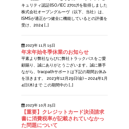
キュリティ認証(ISO/IEC 27017)を取得しました
株式会社オープングルーヴ（以下、当社）は、
ISMSが適正かつ健全に機能しているとの評価を
受け、2024 […]
2023年 11月 15日
年末年始冬季休業のお知らせ
平素より弊社ならびに弊社トラックパスをご愛
顧賜り、誠にありがとうございます。誠に勝手
ながら、tracpathサポートは下記の期間お休み
を頂きます。 2023年12月29日(金)～2024年1月
4日(木)まで この期間中の […]
2023年 10月 25日
【重要】クレジットカード決済請求
書に消費税率が記載されていなかっ
た問題について