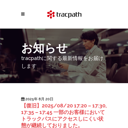
お知らせ
tracpathに関する最新情報をお届け
します
2025年 8月 20日
【復旧】2025/08/20 17:20 – 17:30,
17:35 – 17:45 一部のお客様において
トラックパスにアクセスしにくい状
態が継続しておりました。