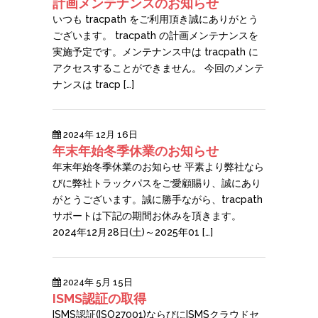
計画メンテナンスのお知らせ
いつも tracpath をご利用頂き誠にありがとう
ございます。 tracpath の計画メンテナンスを
実施予定です。メンテナンス中は tracpath に
アクセスすることができません。 今回のメンテ
ナンスは tracp […]
2024年 12月 16日
年末年始冬季休業のお知らせ
年末年始冬季休業のお知らせ 平素より弊社なら
びに弊社トラックパスをご愛顧賜り、誠にあり
がとうございます。誠に勝手ながら、tracpath
サポートは下記の期間お休みを頂きます。
2024年12月28日(土)～2025年01 […]
2024年 5月 15日
ISMS認証の取得
ISMS認証(ISO27001)ならびにISMSクラウドセ