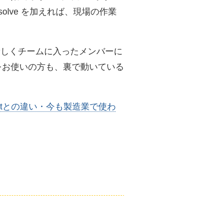
resolve を加えれば、現場の作業
新しくチームに入ったメンバーに
）をお使いの方も、裏で動いている
・Gitとの違い・今も製造業で使わ