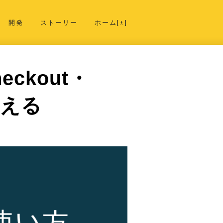
開発
ストーリー
ホーム[↑]
ckout・
覚える