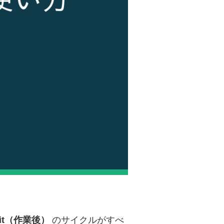
mit（作業後）
のサイクルがすべ