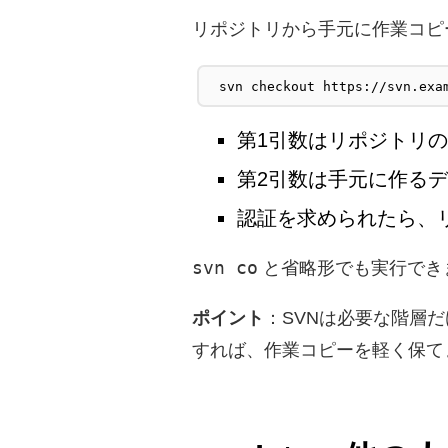
リポジトリから手元に作業コピ
svn checkout https://svn.exa
第1引数はリポジトリのU
第2引数は手元に作る
認証を求められたら、
svn co
と省略形でも実行でき
ポイント
：SVNは必要な階層だ
すれば、作業コピーを軽く保て