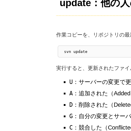
update：他
作業コピーを、リポジトリの最
svn update
実行すると、更新されたファイ
U
：サーバーの変更で更新
A
：追加された（Adde
D
：削除された（Delete
G
：自分の変更とサーバ
C
：競合した（Conflict