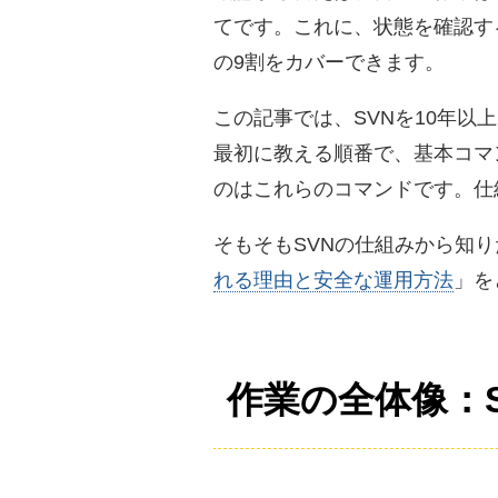
てです。これに、状態を確認する sta
の9割をカバーできます。
この記事では、SVNを10年
最初に教える順番で、基本コマンド
のはこれらのコマンドです。仕
そもそもSVNの仕組みから知
れる理由と安全な運用方法
」を
作業の全体像：