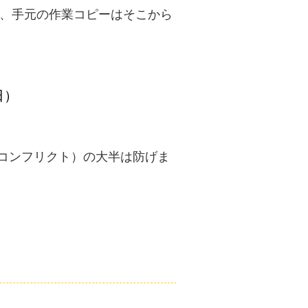
り、手元の作業コピーはそこから
日）
合（コンフリクト）の大半は防げま