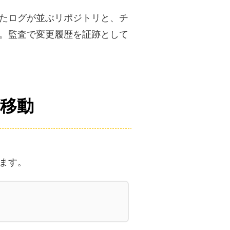
たログが並ぶリポジトリと、チ
。監査で変更履歴を証跡として
・移動
ます。