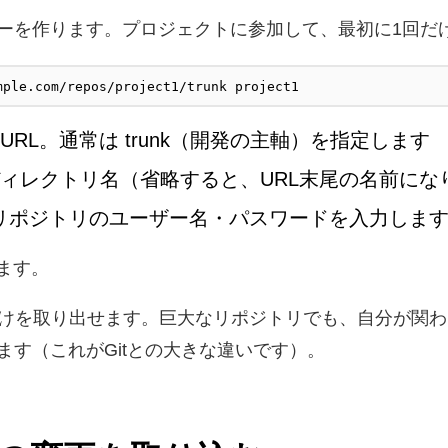
ーを作ります。プロジェクトに参加して、最初に1回だ
mple.com/repos/project1/trunk project1
RL。通常は trunk（開発の主軸）を指定します
ディレクトリ名（省略すると、URL末尾の名前にな
リポジトリのユーザー名・パスワードを入力しま
ます。
けを取り出せます。巨大なリポジトリでも、自分が関わるデ
ます（これがGitとの大きな違いです）。