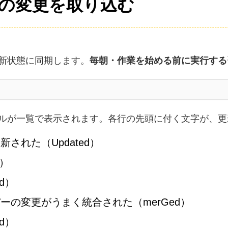
の人の変更を取り込む
新状態に同期します。
毎朝・作業を始める前に実行する
ルが一覧で表示されます。各行の先頭に付く文字が、更
された（Updated）
d）
d）
ーの変更がうまく統合された（merGed）
ed）