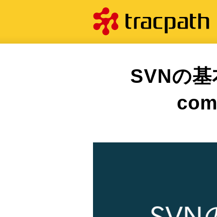
SVNの基
co