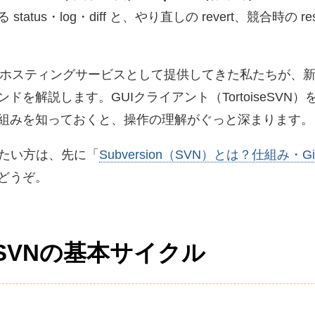
tus・log・diff と、やり直しの revert、競合時の 
以上ホスティングサービスとして提供してきた私たちが、
を解説します。GUIクライアント（TortoiseSVN
組みを知っておくと、操作の理解がぐっと深まります。
りたい方は、先に「
Subversion（SVN）とは？仕組み
どうぞ。
SVNの基本サイクル