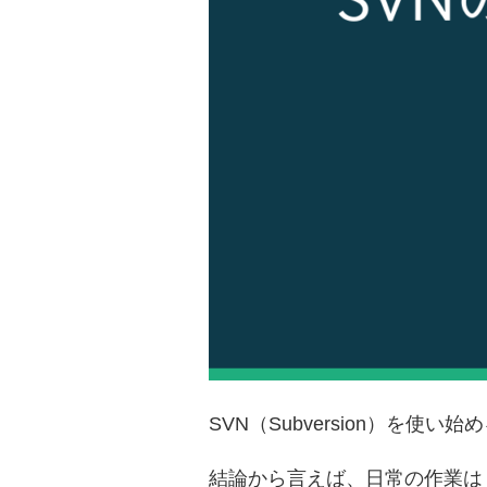
SVN（Subversion）を
結論から言えば、日常の作業