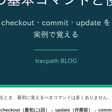
使い始めるとき、最初に覚えるべきコマンドは多くありません。
は
checkout（最初に1回）→ update（作業前）→ com