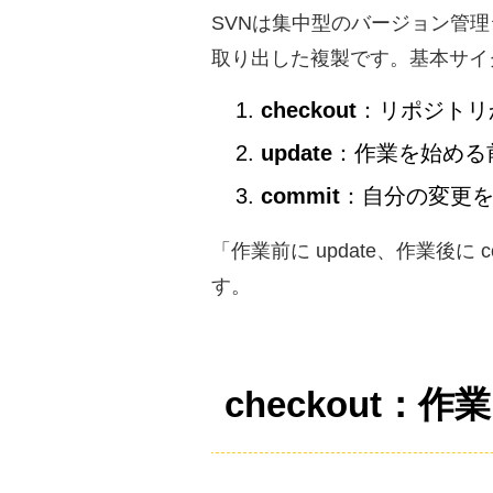
SVNは集中型のバージョン管
取り出した複製です。基本サイ
checkout
：リポジトリ
update
：作業を始める
commit
：自分の変更
「作業前に update、作業後
す。
checkout：