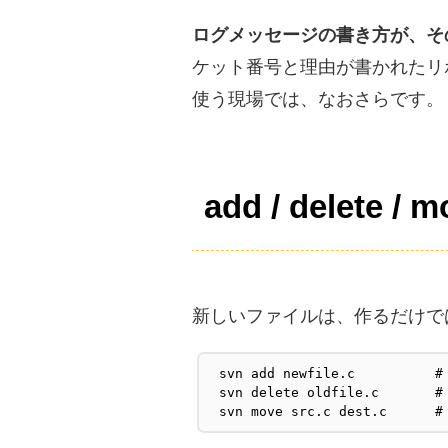
ログメッセージの書き方が、そ
ケット番号と理由が書かれたリ
使う現場では、なおさらです。
add / dele
新しいファイルは、作るだけで
svn add newfile.c       
svn delete oldfile.c    
svn move src.c dest.c  