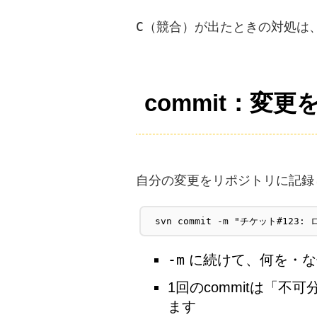
C
（競合）が出たときの対処は
commit：変
自分の変更をリポジトリに記録
svn commit -m "チケット#1
-m
に続けて、何を・な
1回のcommitは「
ます