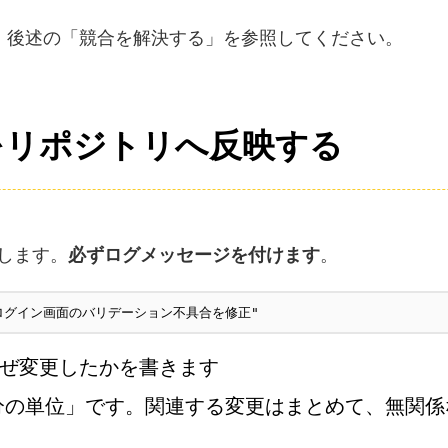
、後述の「競合を解決する」を参照してください。
更をリポジトリへ反映する
します。
必ずログメッセージを付けます
。
23: ログイン画面のバリデーション不具合を修正"
ぜ変更したかを書きます
不可分の単位」です。関連する変更はまとめて、無関