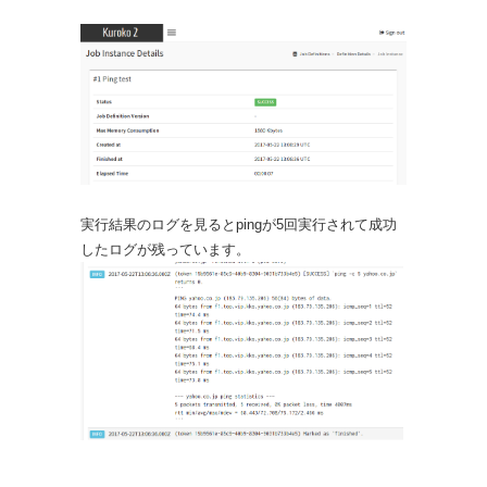
実行結果のログを見るとpingが5回実行されて成功
したログが残っています。