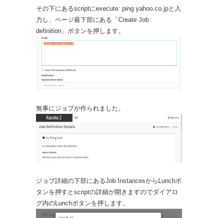
その下にあるscriptにexecute: ping yahoo.co.jpと入
力し、ページ最下部にある「Create Job
definition」ボタンを押します。
無事にジョブが作られました。
ジョブ詳細の下部にあるJob InstancesからLunchボ
タンを押すとscriptの詳細が開きますのでダイアロ
グ内のLunchボタンを押します。