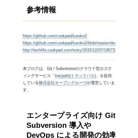
参考情報
https://github.com/cookpad/kuroko2
https://github.com/cookpad/kuroko2/blob/master/docs/index.md
http://techlife.cookpad.com/entry/2015/12/07/195732
本ブログは、Git / Subversionのクラウド型ホステ
ィングサービス「
tracpath(トラックパス)
」を提供
している
株式会社オープングルーヴ
が運営していま
す。
エンタープライズ向け Git /
Subversion 導入や
DevOps による開発の効率