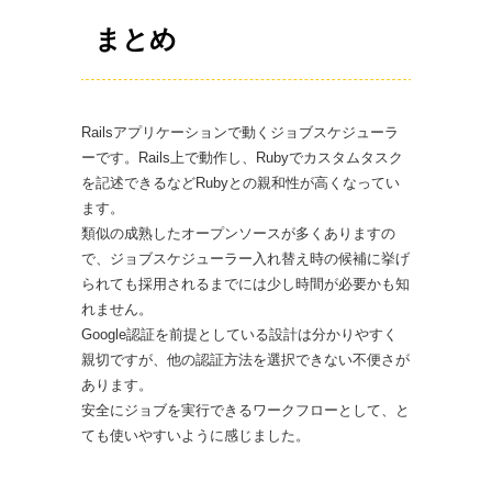
まとめ
Railsアプリケーションで動くジョブスケジューラ
ーです。Rails上で動作し、Rubyでカスタムタスク
を記述できるなどRubyとの親和性が高くなってい
ます。
類似の成熟したオープンソースが多くありますの
で、ジョブスケジューラー入れ替え時の候補に挙げ
られても採用されるまでには少し時間が必要かも知
れません。
Google認証を前提としている設計は分かりやすく
親切ですが、他の認証方法を選択できない不便さが
あります。
安全にジョブを実行できるワークフローとして、と
ても使いやすいように感じました。