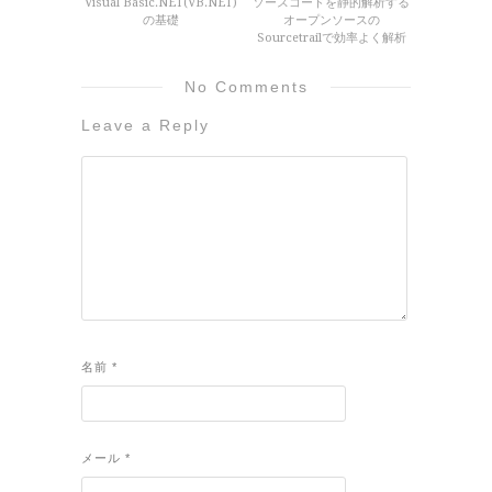
Visual Basic.NET(VB.NET)
ソースコードを静的解析する
の基礎
オープンソースの
Sourcetrailで効率よく解析
No Comments
Leave a Reply
名前
*
メール
*