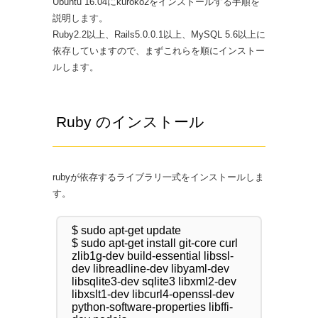
Ubuntu 16.04にkuroko2をインストールする手順を
説明します。
Ruby2.2以上、Rails5.0.0.1以上、MySQL 5.6以上に
依存していますので、まずこれらを順にインストー
ルします。
Ruby のインストール
rubyが依存するライブラリ一式をインストールしま
す。
$ sudo apt-get update

$ sudo apt-get install git-core curl 
zlib1g-dev build-essential libssl-
dev libreadline-dev libyaml-dev 
libsqlite3-dev sqlite3 libxml2-dev 
libxslt1-dev libcurl4-openssl-dev 
python-software-properties libffi-