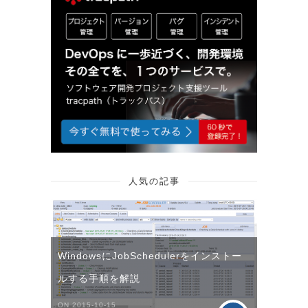
人気の記事
WindowsにJobSchedulerをインストー
ルする手順を解説
ON 2015-10-15