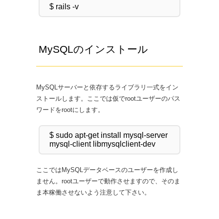
MySQLのインストール
MySQLサーバーと依存するライブラリ一式をイン
ストールします。ここでは仮でrootユーザーのパス
ワードをrootにします。
$ sudo apt-get install mysql-server 
ここではMySQLデータベースのユーザーを作成し
ません。rootユーザーで動作させますので、そのま
ま本稼働させないよう注意して下さい。