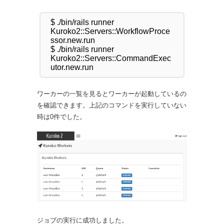
$ ./bin/rails runner 
Kuroko2::Servers::WorkflowProce
ssor.new.run

$ ./bin/rails runner 
Kuroko2::Servers::CommandExec
ワーカーの一覧を見るとワーカーが起動しているの
を確認できます。上記のコマンドを実行していない
時は0件でした。
ジョブの実行に成功しました。