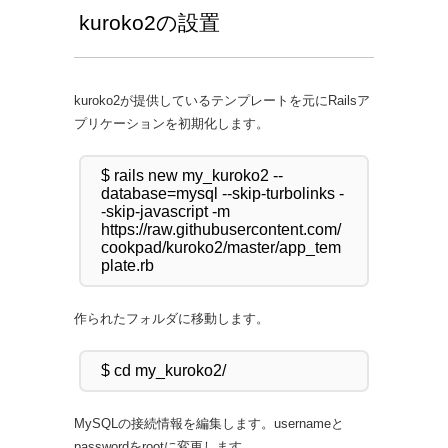
kuroko2の設置
kuroko2が提供しているテンプレートを元にRailsア
プリケーションを初期化します。
$ rails new my_kuroko2 --
database=mysql --skip-turbolinks -
-skip-javascript -m 
https://raw.githubusercontent.com/
cookpad/kuroko2/master/app_tem
作られたフォルダに移動します。
MySQLの接続情報を編集します。usernameと
passwordをrootに変更します。