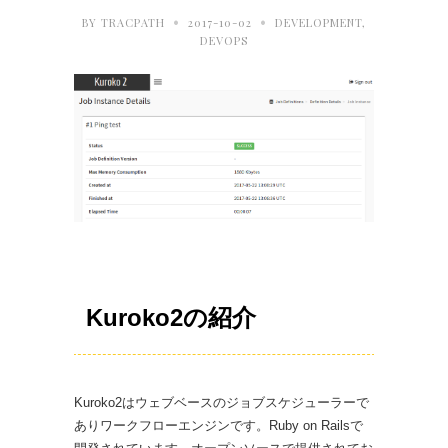
•
•
BY
TRACPATH
2017-10-02
DEVELOPMENT
,
DEVOPS
Kuroko2の紹介
Kuroko2はウェブベースのジョブスケジューラーで
ありワークフローエンジンです。Ruby on Railsで