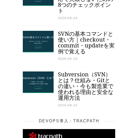
8つのチェックポイン
ト
2026-06-16
SVNの基本コマンドと
使い方｜checkout・
commit・updateを実
例で覚える
2026-06-16
Subversion（SVN）
とは？仕組み・Gitと
の違い・今も製造業で
使われる理由と安全な
運用方法
2026-06-16
DEVOPS導入：TRACPATH