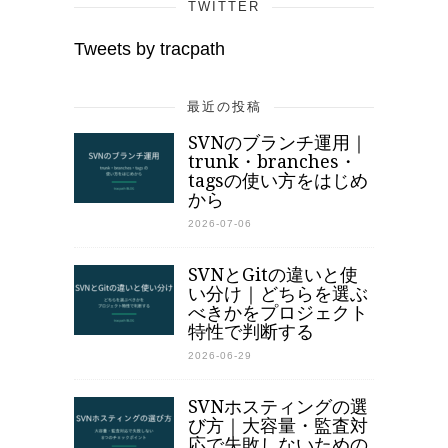
TWITTER
Tweets by tracpath
最近の投稿
SVNのブランチ運用｜
trunk・branches・
tagsの使い方をはじめ
から
2026-07-06
SVNとGitの違いと使
い分け｜どちらを選ぶ
べきかをプロジェクト
特性で判断する
2026-06-29
SVNホスティングの選
び方｜大容量・監査対
応で失敗しないための