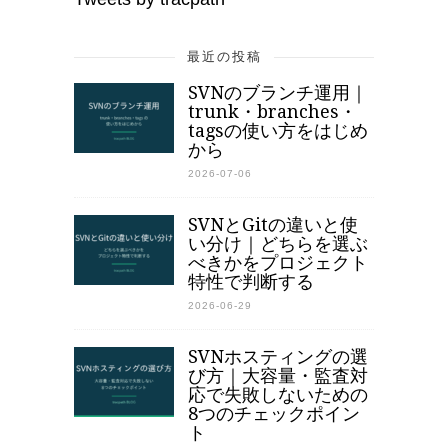
最近の投稿
SVNのブランチ運用｜
trunk・branches・
tagsの使い方をはじめ
から
2026-07-06
SVNとGitの違いと使
い分け｜どちらを選ぶ
べきかをプロジェクト
特性で判断する
2026-06-29
SVNホスティングの選
び方｜大容量・監査対
応で失敗しないための
8つのチェックポイン
ト