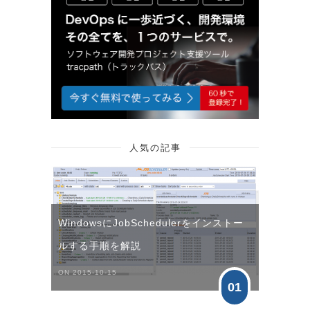
人気の記事
WindowsにJobSchedulerをインストー
ルする手順を解説
ON 2015-10-15
01