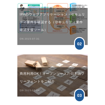
IPAのウェブアプリケーション・セキュリ
ティ要件を確認する（セキュリティ要件
確認支援ツール）
ON 2015-07-31
02
商用利用OK！オープンソースの日本語フ
リーフォントをご紹介
ON 2015-07-09
03