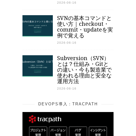
2026-06-16
SVNの基本コマンドと
使い方｜checkout・
commit・updateを実
例で覚える
2026-06-16
Subversion（SVN）
とは？仕組み・Gitと
の違い・今も製造業で
使われる理由と安全な
運用方法
2026-06-16
DEVOPS導入：TRACPATH