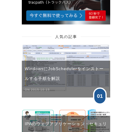
人気の記事
WindowsにJobSchedulerをインストー
ルする手順を解説
ON 2015-10-15
01
IPAのウェブアプリケーション・セキュリ