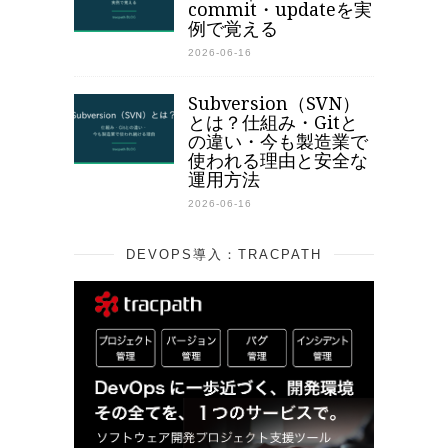
commit・updateを実
例で覚える
2026-06-16
Subversion（SVN）
とは？仕組み・Gitと
の違い・今も製造業で
使われる理由と安全な
運用方法
2026-06-16
DEVOPS導入：TRACPATH