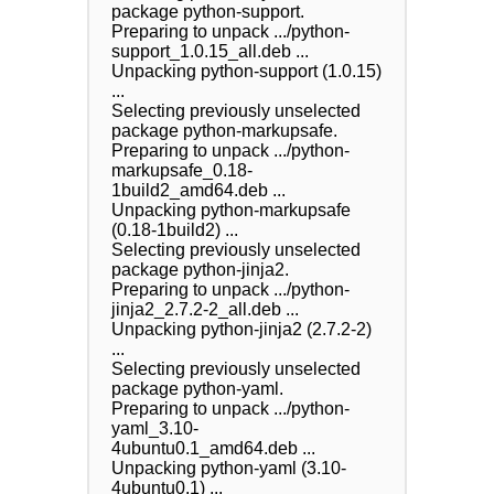
package python-support.

Preparing to unpack .../python-
support_1.0.15_all.deb ...

Unpacking python-support (1.0.15) 
...

Selecting previously unselected 
package python-markupsafe.

Preparing to unpack .../python-
markupsafe_0.18-
1build2_amd64.deb ...

Unpacking python-markupsafe 
(0.18-1build2) ...

Selecting previously unselected 
package python-jinja2.

Preparing to unpack .../python-
jinja2_2.7.2-2_all.deb ...

Unpacking python-jinja2 (2.7.2-2) 
...

Selecting previously unselected 
package python-yaml.

Preparing to unpack .../python-
yaml_3.10-
4ubuntu0.1_amd64.deb ...

Unpacking python-yaml (3.10-
4ubuntu0.1) ...
