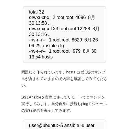
total 32

drwxr-xr-x   2 root root  4096  8月 
30 13:58 .

drwxr-xr-x 133 root root 12288  8月 
30 13:16 ..

-rw-r--r--   1 root root  8629  6月 26 
09:25 ansible.cfg

-rw-r--r--   1 root root   979  8月 30 
問題なく作られています。hostsには記述のサンプ
ルが含まれていますので内容を確認してみてくださ
い。
次にAnsibleを実際に使ってリモートでコマンドを
実行してみます。自分自身に接続しpingモジュール
の実行結果を表示してみます。
user@ubuntu:~$ ansible -u user 