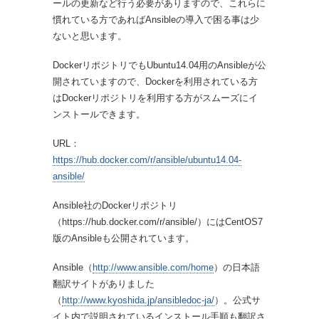
ールの更新など行う必要がありますので、これらに
慣れている方であればAnsibleの導入で困る事は少
ないと思います。
DockerリポジトリでもUbuntu14.04用のAnsibleが公
開されていますので、Dockerを利用されている方
はDockerリポジトリを利用する方がスムーズにイ
ンストールできます。
URL：
https://hub.docker.com/r/ansible/ubuntu14.04-
ansible/
Ansible社のDockerリポジトリ
（https://hub.docker.com/r/ansible/）にはCentOS7
版のAnsibleも公開されています。
Ansible（
http://www.ansible.com/home
）の日本語
翻訳サイトがありました
（
http://www.kyoshida.jp/ansibledoc-ja/
）。公式サ
イト内で説明されているインストール手順も翻訳さ