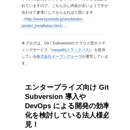
れていますので、こちら少し内容が古いようですが
合わせて参考にしてもらえればと思います
（
http://www.kyoshida.jp/ansibledoc-
ja/intro_installation.html
）。
本ブログは、Git / Subversionのクラウド型ホステ
ィングサービス「
tracpath(トラックパス)
」を提供
している
株式会社オープングルーヴ
が運営していま
す。
エンタープライズ向け Git /
Subversion 導入や
DevOps による開発の効率
化を検討している法人様必
見！