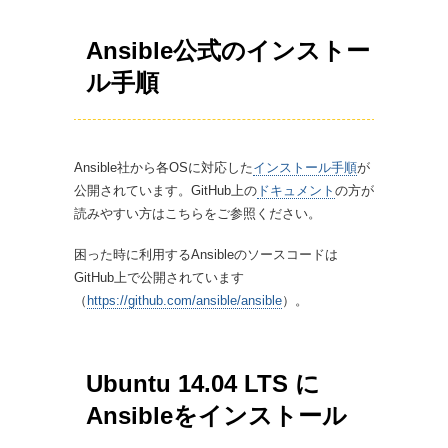
Ansible公式のインストー
ル手順
Ansible社から各OSに対応した
インストール手順
が
公開されています。GitHub上の
ドキュメント
の方が
読みやすい方はこちらをご参照ください。
困った時に利用するAnsibleのソースコードは
GitHub上で公開されています
（
https://github.com/ansible/ansible
）。
Ubuntu 14.04 LTS に
Ansibleをインストール