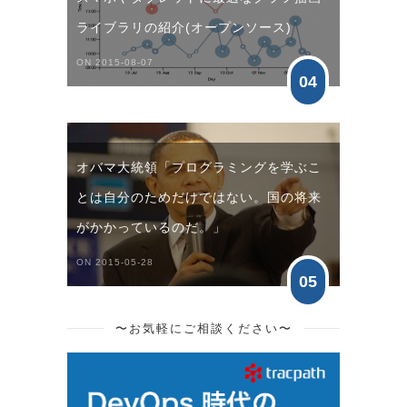
ライブラリの紹介(オープンソース)
ON 2015-08-07
04
オバマ大統領「プログラミングを学ぶこ
とは自分のためだけではない。国の将来
がかかっているのだ。」
ON 2015-05-28
05
〜お気軽にご相談ください〜