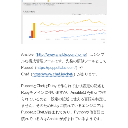
Ansible（
http://www.ansible.com/home
）はシンプ
ルな構成管理ツールです。先発の類似ツールとして
Puppet（
https://puppetlabs.com/
）や
Chef（
https://www.chef.io/chef/
）があります。
PuppetとChefはRubyで作られており設定の記述も
Rubyをメインに使いますが、AnsibleはPythonで作
られているのと、設定の記述に使える言語を特定し
ません。そのためRubyに慣れているエンジニアは
PuppetとChefが好まれており、Pythonや他言語に
慣れている方はAnsibleが好まれているようです。