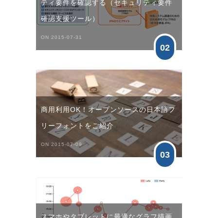
ティ要件を確認する（セキュリティ要件
確認支援ツール）
ON 2015-07-31
02
商用利用OK！オープンソースの日本語フ
リーフォントをご紹介
ON 2015-07-09
03
スマホやタブレットに最適なグラフ描画