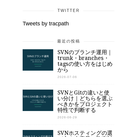
TWITTER
Tweets by tracpath
最近の投稿
SVNのブランチ運用｜
trunk・branches・
tagsの使い方をはじめ
から
2026-07-06
SVNとGitの違いと使
い分け｜どちらを選ぶ
べきかをプロジェクト
特性で判断する
2026-06-29
SVNホスティングの選