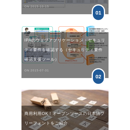
ON 2015-10-15
01
IPAのウェブアプリケーション・セキュリ
ティ要件を確認する（セキュリティ要件
確認支援ツール）
ON 2015-07-31
02
商用利用OK！オープンソースの日本語フ
リーフォントをご紹介