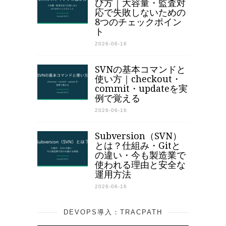
び方｜大容量・監査対
応で失敗しないための
8つのチェックポイン
ト
2026-06-16
SVNの基本コマンドと
使い方｜checkout・
commit・updateを実
例で覚える
2026-06-16
Subversion（SVN）
とは？仕組み・Gitと
の違い・今も製造業で
使われる理由と安全な
運用方法
2026-06-16
DEVOPS導入：TRACPATH